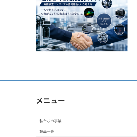
日
時
:
メニュー
私たちの事業
製品一覧