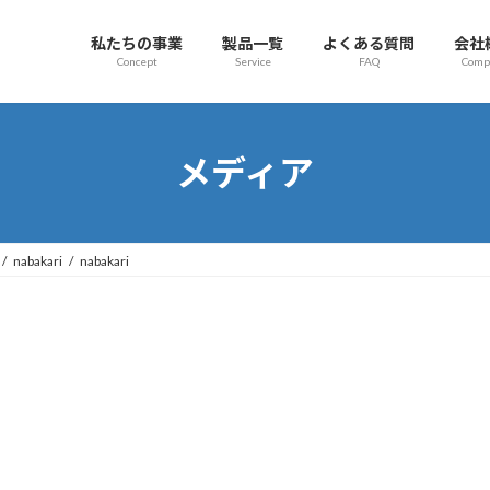
私たちの事業
製品一覧
よくある質問
会社
Concept
Service
FAQ
Comp
メディア
nabakari
nabakari