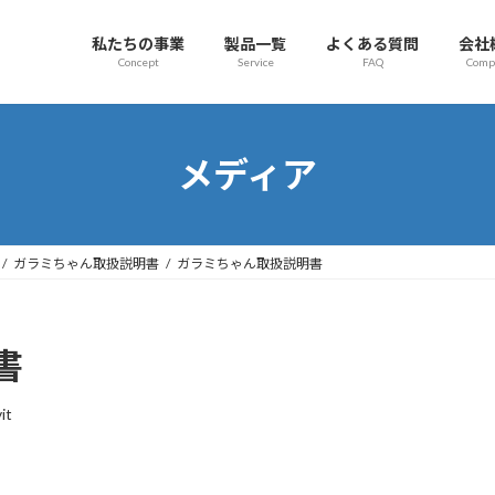
私たちの事業
製品一覧
よくある質問
会社
Concept
Service
FAQ
Comp
メディア
ガラミちゃん取扱説明書
ガラミちゃん取扱説明書
書
it