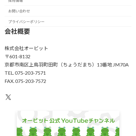
採用情報
お問い合わせ
プライバシーポリシー
会社概要
株式会社オービット
〒601-8132
京都市南区上鳥羽町田町（ちょうだまち）13番地 JM70A
TEL. 075-203-7571
FAX. 075-203-7572
X