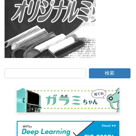
時
:
検索