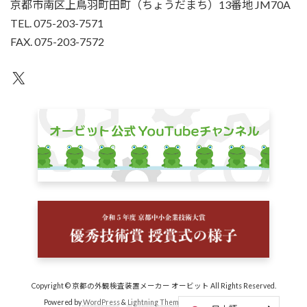
京都市南区上鳥羽町田町（ちょうだまち）13番地 JM70A
TEL. 075-203-7571
FAX. 075-203-7572
X
Copyright © 京都の外観検査装置メーカー オービット All Rights Reserved.
Powered by
WordPress
&
Lightning Theme
by Vektor,Inc. technology.