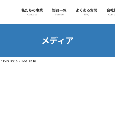
私たちの事業
製品一覧
よくある質問
会社
Concept
Service
FAQ
Comp
メディア
IMG_9318
IMG_9318