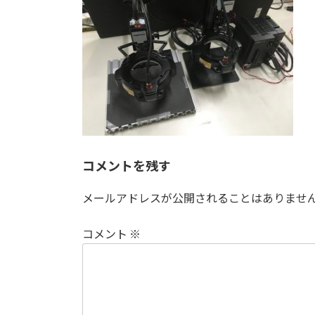
日
時
:
コメントを残す
メールアドレスが公開されることはありませ
コメント
※