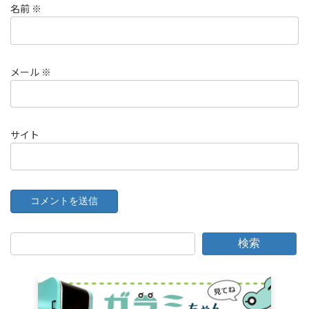
名前
※
メール
※
サイト
検索