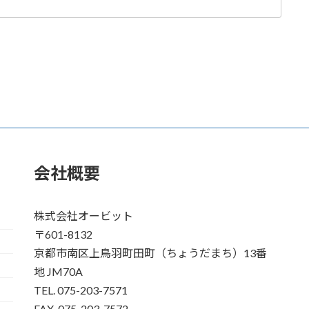
会社概要
株式会社オービット
〒601-8132
京都市南区上鳥羽町田町（ちょうだまち）13番
地 JM70A
TEL. 075-203-7571
FAX. 075-203-7572