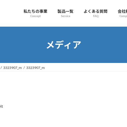
私たちの事業
製品一覧
よくある質問
会社
Concept
Service
FAQ
Comp
メディア
3323907_m
3323907_m
it