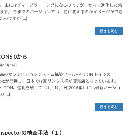
。 主にはディープラーニングになるのですが、かなり進化した感
ます。 今までのバージョンでは、何に使えるのかイメージができ
たのですが […]
続きを読む
CON6.0から
6年11月14日
高のマシンビジョンシステム構築ツールHALCON ドイツの
ec社が開発し、日本では㈱リンクス様が販売店となっています。
ALCON、進化を続けて 今月11月1日(2016年）には最新バーショ
0 […]
続きを読む
xInspectorの検査手法（１）