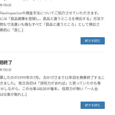
0年7月6日
FlexInspectorの検査手法についてご紹介させていただきます。
には「良品画像を登録し、良品と違うところを検出する」方法で
物も寸法違いも傷もすべて「良品と違うところ」として検出さ
果的に「良 […]
続きを読む
1期終了
0年7月1日
業したのが1999年の7月。 おかげさまで11年目を無事終了するこ
きました。 独立当初は「技術力があれば」と思っていたのも事
しかしながら、この仕事はB2Bが基本。 信用力が無い「一人会
は仕事が取れ […]
続きを読む