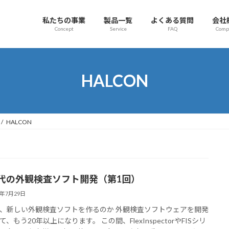
私たちの事業
製品一覧
よくある質問
会社
Concept
Service
FAQ
Comp
HALCON
HALCON
時代の外観検査ソフト開発（第1回）
6年7月29日
、新しい外観検査ソフトを作るのか 外観検査ソフトウェアを開発
、もう20年以上になります。 この間、FlexInspectorやFISシリ