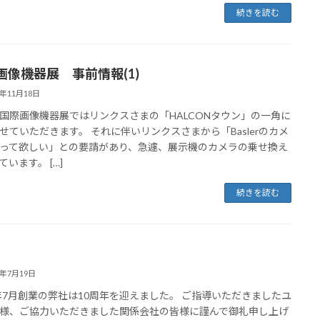
続きを読む
画像機器展 事前情報(1)
9年11月18日
国際画像機器展ではリンクスさまの「HALCONタウン」の一角に
せていただきます。 それに伴いリンクスさまから「Baslerのカメ
って欲しい」との要請があり、急遽、展示機のカメラの乗せ換え
ています。 […]
続きを読む
9年7月19日
9年7月創業の弊社は10周年を迎えました。 ご指導いただきましたユ
様、ご協力いただきました関係会社の皆様に謹んで御礼申し上げ