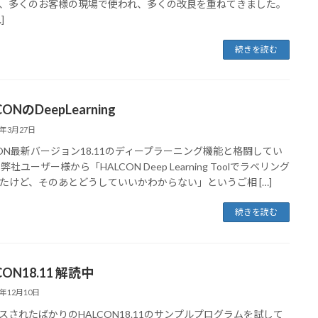
、多くのお客様の現場で使われ、多くの改良を重ねてきました。
]
続きを読む
ONのDeepLearning
0年3月27日
CON最新バージョン18.11のディープラーニング機能と格闘してい
弊社ユーザー様から「HALCON Deep Learning Toolでラベリング
たけど、そのあとどうしていいかわからない」というご相 […]
続きを読む
CON18.11 解読中
8年12月10日
スされたばかりのHALCON18.11のサンプルプログラムを試して