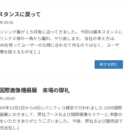
スタンスに戻って
0年5月5日
ンシング展が１カ月後に迫ってきました。 今回は基本スタンスに
リンクス様の一角から離れ、やり直します。 当社の考え方は、
CONを使ってユーザーの仕様に合わせて作るのではなく、 ユーザ
像を超えるものを […]
続きを読む
09国際画像機器展 来場の御礼
9年12月8日
009年12月2日から4日にパシフィコ横浜で行われました 2009国際
器展におきまして、弊社ブースおよび国際画像セミナーに 多数の
をいただきありがとうございました。 今後、弊社および販売店で
会社 […]