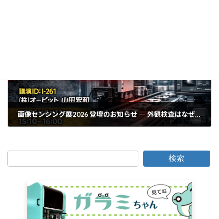
人がやった方が早いことは、人がやる ── 外観検査は「人と装置の役割最適化」から考える
2026年3月17日
次の記事
画像センシング展2026 登壇のお知らせ ― 外観検査はなぜ失敗するのか ―
2026年4月17日
検索