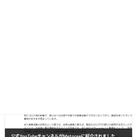
前の記事
ガラミちゃんツインズ
2022年5月31日
次の記事
公式YouTubeチャンネルがMetoreeに紹介されました