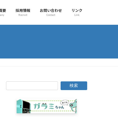
概要
採用情報
お問い合わせ
リンク
any
Recruit
Contact
Link
検索