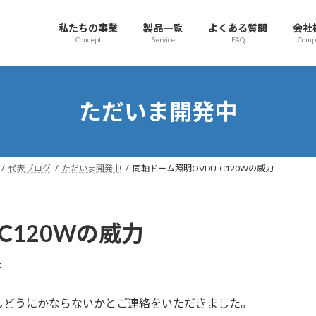
私たちの事業
製品一覧
よくある質問
会社
Concept
Service
FAQ
Comp
ただいま開発中
代表ブログ
ただいま開発中
同軸ドーム照明OVDU-C120Wの威力
C120Wの威力
t
しどうにかならないかとご連絡をいただきました。