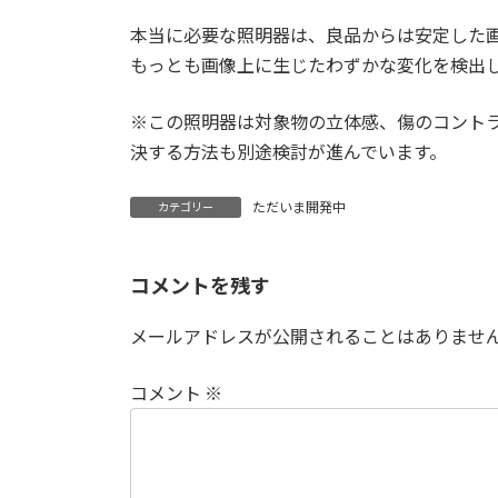
本当に必要な照明器は、良品からは安定した
もっとも画像上に生じたわずかな変化を検出
※この照明器は対象物の立体感、傷のコント
決する方法も別途検討が進んでいます。
ただいま開発中
カテゴリー
コメントを残す
メールアドレスが公開されることはありませ
コメント
※