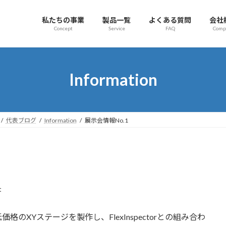
私たちの事業
製品一覧
よくある質問
会社
Concept
Service
FAQ
Comp
Information
代表ブログ
Information
展示会情報No.1
t
XYステージを製作し、FlexInspectorとの組み合わ