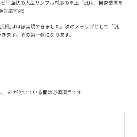
など平面状の大型サンプル対応の卓上「汎用」検査装置を
明対応可能)
リズムの汎用化はほぼ実現できました。次のステップとして「汎
いきます。その第一弾になります。
ん。
※
が付いている欄は必須項目です