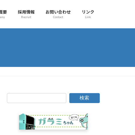
概要
採用情報
お問い合わせ
リンク
any
Recruit
Contact
Link
検索