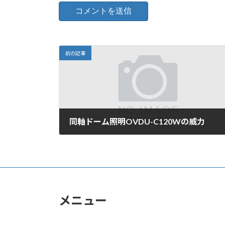
前の記事
同軸ドーム照明OVDU-C120Wの威力
2007年5月15日
メニュー