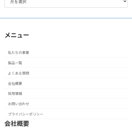
メニュー
私たちの事業
製品一覧
よくある質問
会社概要
採用情報
お問い合わせ
プライバシーポリシー
会社概要