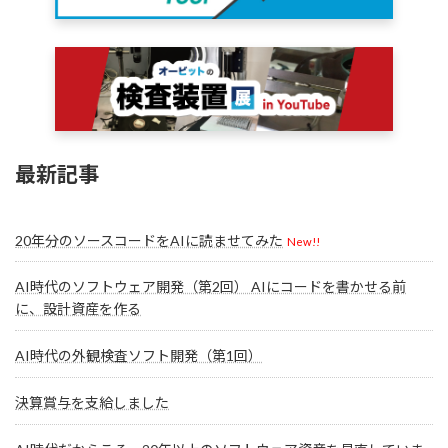
最新記事
20年分のソースコードをAIに読ませてみた
New!!
AI時代のソフトウェア開発（第2回） AIにコードを書かせる前
に、設計資産を作る
AI時代の外観検査ソフト開発（第1回）
決算賞与を支給しました