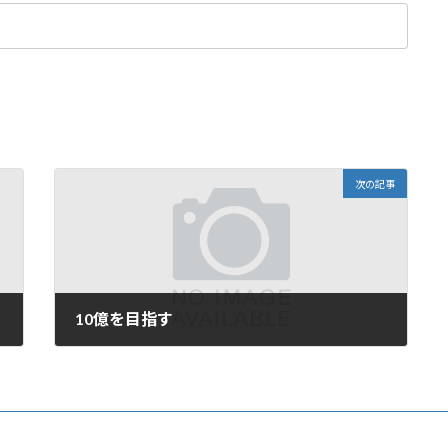
次の記事
10億を目指す
2021年5月28日