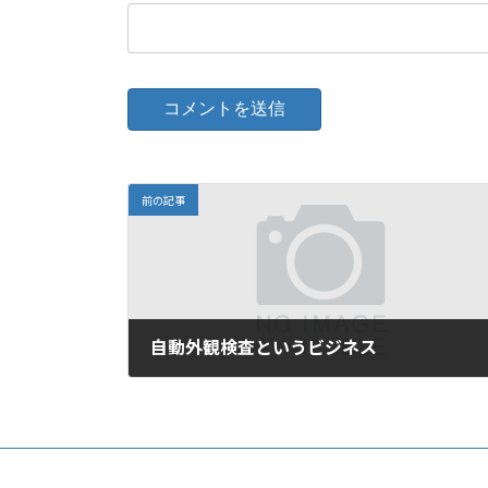
前の記事
自動外観検査というビジネス
2021年5月21日