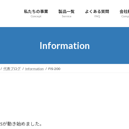
私たちの事業
製品一覧
よくある質問
会社
Concept
Service
FAQ
Comp
Information
代表ブログ
Information
FIS-200
ISが動き始めました。