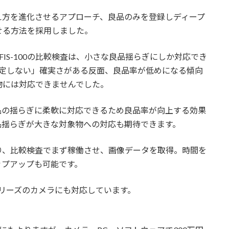
え方を進化させるアプローチ、良品のみを登録しディープ
せる方法を採用しました。
tor/FIS-100の比較検査は、小さな良品揺らぎにしか対応でき
判定しない」確実さがある反面、良品率が低めになる傾向
物には対応できませんでした。
品の揺らぎに柔軟に対応できるため良品率が向上する効果
品揺らぎが大きな対象物への対応も期待できます。
り、比較検査でまず稼働させ、画像データを取得。時間を
ップアップも可能です。
シリーズのカメラにも対応しています。