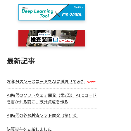
最新記事
20年分のソースコードをAIに読ませてみた
New!!
AI時代のソフトウェア開発（第2回） AIにコード
を書かせる前に、設計資産を作る
AI時代の外観検査ソフト開発（第1回）
決算賞与を支給しました