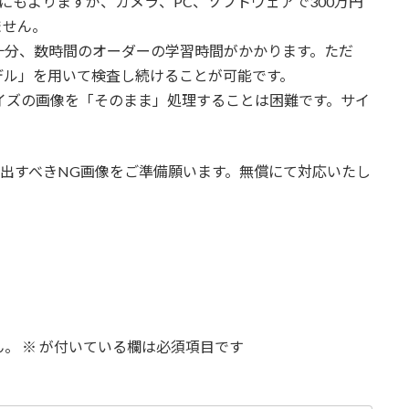
にもよりますが、カメラ、PC、ソフトウェアで300万円
ません。
十分、数時間のオーダーの学習時間がかかります。ただ
デル」を用いて検査し続けることが可能です。
イズの画像を「そのまま」処理することは困難です。サイ
検出すべきNG画像をご準備願います。無償にて対応いたし
ん。
※
が付いている欄は必須項目です