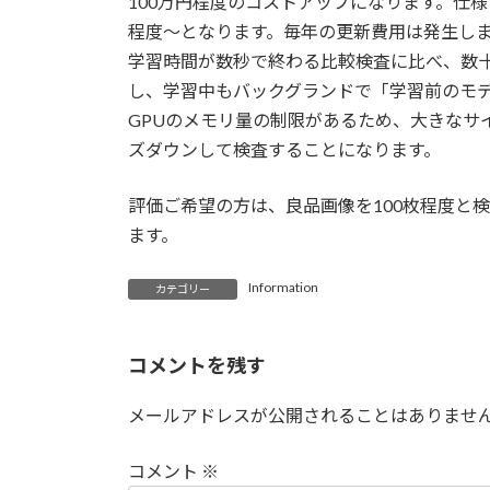
100万円程度のコストアップになります。仕様
程度～となります。毎年の更新費用は発生し
学習時間が数秒で終わる比較検査に比べ、数
し、学習中もバックグランドで「学習前のモ
GPUのメモリ量の制限があるため、大きなサ
ズダウンして検査することになります。
評価ご希望の方は、良品画像を100枚程度と
ます。
Information
カテゴリー
コメントを残す
メールアドレスが公開されることはありませ
コメント
※