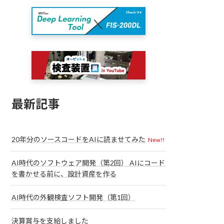
最新記事
20年分のソースコードをAIに読ませてみた
New!!
AI時代のソフトウェア開発（第2回） AIにコード
を書かせる前に、設計資産を作る
AI時代の外観検査ソフト開発（第1回）
決算賞与を支給しました