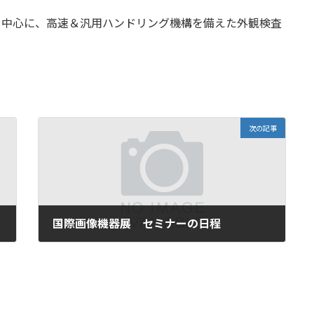
を中心に、高速＆汎用ハンドリング機構を備えた外観検査
次の記事
国際画像機器展 セミナーの日程
2022年10月3日