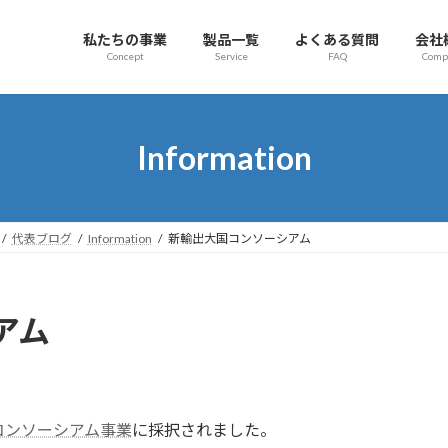
私たちの事業
製品一覧
よくある質問
会社
Concept
Service
FAQ
Comp
Information
代表ブログ
Information
新輸出大国コンソーシアム
アム
コンソーシアム事業
に採択されました。