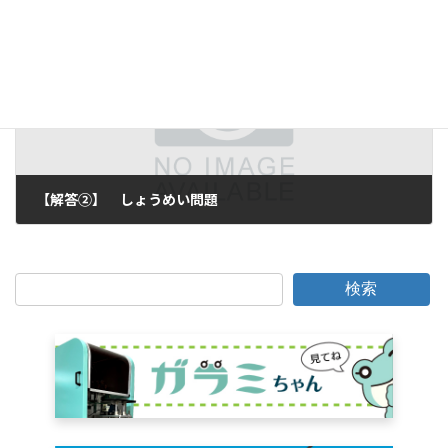
2016年11月7日
次の記事
【解答②】 しょうめい問題
2016年11月9日
検索