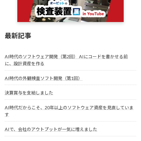
最新記事
AI時代のソフトウェア開発（第2回） AIにコードを書かせる前
に、設計資産を作る
AI時代の外観検査ソフト開発（第1回）
決算賞与を支給しました
AI時代だからこそ、20年以上のソフトウェア資産を見直していま
す
AIで、会社のアウトプットが一気に増えました