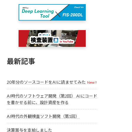
最新記事
20年分のソースコードをAIに読ませてみた
New!!
AI時代のソフトウェア開発（第2回） AIにコード
を書かせる前に、設計資産を作る
AI時代の外観検査ソフト開発（第1回）
決算賞与を支給しました