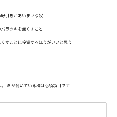
の線引きがあいまいな奴
のバラツキを無くすこと
無くすことに投資するほうがいいと思う
ん。
※
が付いている欄は必須項目です