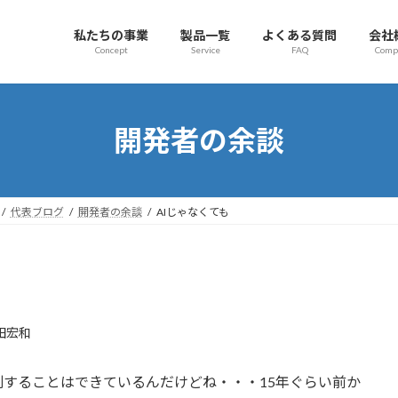
私たちの事業
製品一覧
よくある質問
会社
Concept
Service
FAQ
Comp
開発者の余談
代表ブログ
開発者の余談
AIじゃなくても
田宏和
することはできているんだけどね・・・15年ぐらい前か