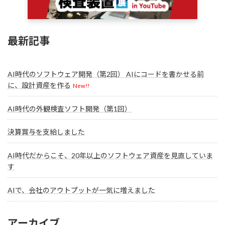
最新記事
AI時代のソフトウェア開発（第2回） AIにコードを書かせる前
に、設計資産を作る
New!!
AI時代の外観検査ソフト開発（第1回）
決算賞与を支給しました
AI時代だからこそ、20年以上のソフトウェア資産を見直していま
す
AIで、会社のアウトプットが一気に増えました
アーカイブ