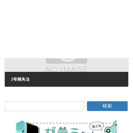
LINX DAYS 2021 補足
2021年11月24日
次の記事
3号機失注
2021年12月7日
検索