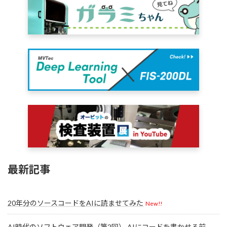
最新記事
20年分のソースコードをAIに読ませてみた
New!!
AI時代のソフトウェア開発（第2回） AIにコードを書かせる前