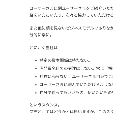
日
時
ユーザーさまに別ユーザーさまをご紹介いた
:
絡をいただいたり、次々と協力していただけ
また他に類を見ないビジネスモデルでありな
分的に楽に。
とにかく当社は
特定の資本関係は持たない。
開発費名目での受注はしない。常に「標
無理に売らない。ユーザーさま自身でご
ユーザーさまに選んでいただけるような
自分で買ってもいいもの、使いたいもの
というスタンス。
商売としてはどうかとは思いますが、このス