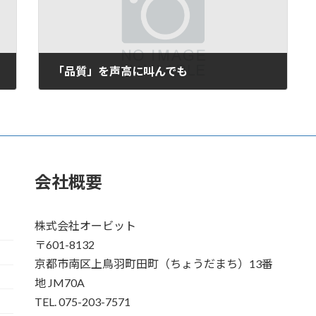
「品質」を声高に叫んでも
2007年2月12日
会社概要
株式会社オービット
〒601-8132
京都市南区上鳥羽町田町（ちょうだまち）13番
地 JM70A
TEL. 075-203-7571