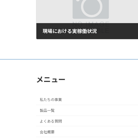
現場における実稼働状況
2007年2月7日
メニュー
私たちの事業
製品一覧
よくある質問
会社概要