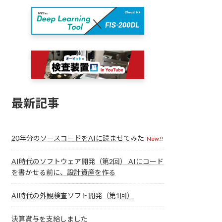
最新記事
20年分のソースコードをAIに読ませてみた
New!!
AI時代のソフトウェア開発（第2回） AIにコード
を書かせる前に、設計資産を作る
AI時代の外観検査ソフト開発（第1回）
決算賞与を支給しました