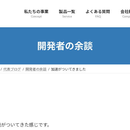
私たちの事業
製品一覧
よくある質問
会社
Concept
Service
FAQ
Comp
開発者の余談
代表ブログ
開発者の余談
加速がついてきました
速がついてきた感じです。