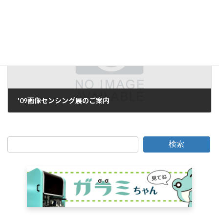
2009年3月6日
次の記事
'09画像センシング展のご案内
2009年4月27日
検索