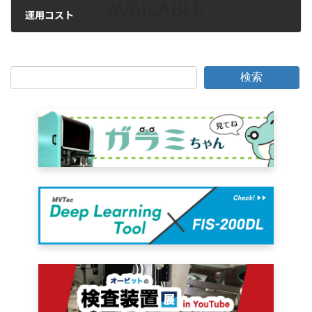
運用コスト
2011年1月9日
検索