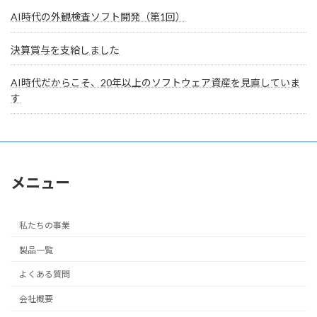
AI時代の外観検査ソフト開発（第1回）
決算賞与を支給しました
AI時代だからこそ、20年以上のソフトウェア資産を見直していま
す
メニュー
私たちの事業
製品一覧
よくある質問
会社概要