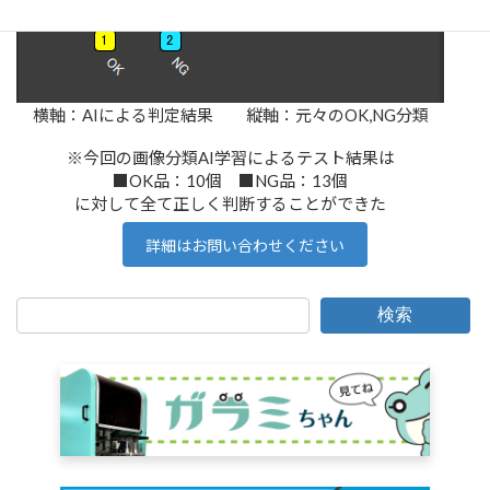
横軸：AIによる判定結果 縦軸：元々のOK,NG分類
※今回の画像分類AI学習によるテスト結果は
■OK品：10個 ■NG品：13個
に対して全て正しく判断することができた
詳細はお問い合わせください
検索