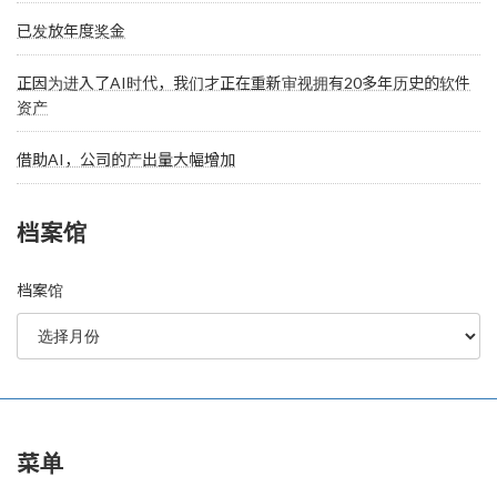
已发放年度奖金
正因为进入了AI时代，我们才正在重新审视拥有20多年历史的软件
资产
借助AI，公司的产出量大幅增加
档案馆
档案馆
菜单