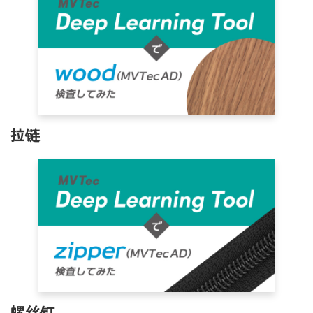
拉链
螺丝钉