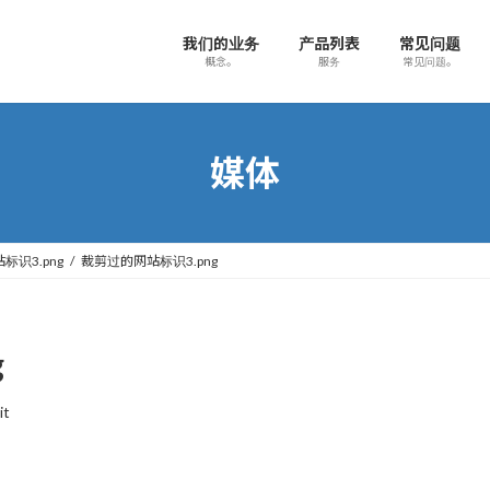
我们的业务
产品列表
常见问题
概念。
服务
常见问题。
媒体
标识3.png
裁剪过的网站标识3.png
g
it