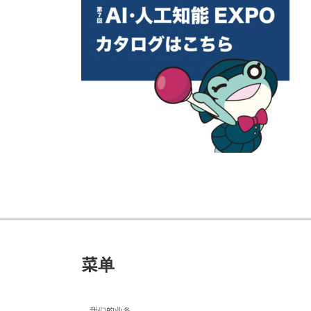
时
间：
菜单
我们的业务