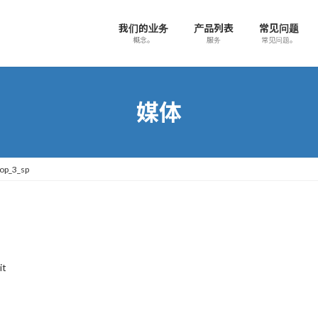
我们的业务
产品列表
常见问题
概念。
服务
常见问题。
媒体
top_3_sp
it