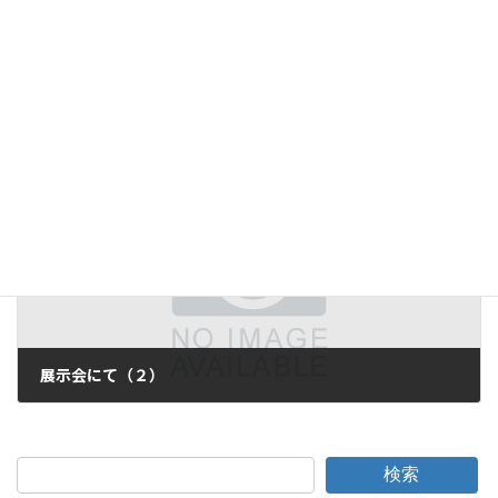
07画像センシング展 来場の御礼
2007年6月12日
次の記事
展示会にて（２）
2007年6月14日
検索