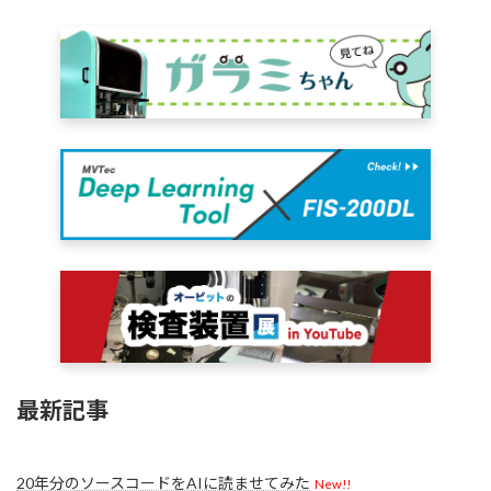
最新記事
20年分のソースコードをAIに読ませてみた
New!!