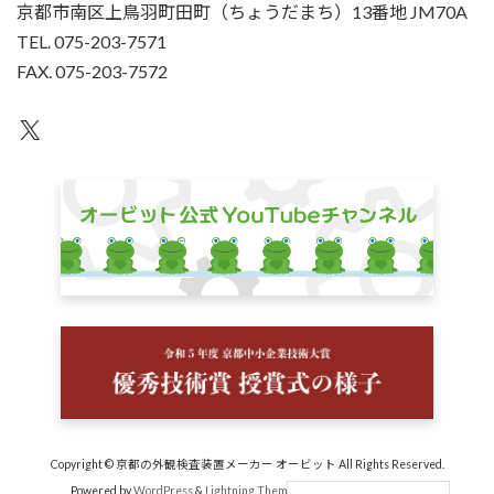
京都市南区上鳥羽町田町（ちょうだまち）13番地 JM70A
TEL. 075-203-7571
FAX. 075-203-7572
X
Copyright © 京都の外観検査装置メーカー オービット All Rights Reserved.
Powered by
WordPress
&
Lightning Theme
by Vektor,Inc. technology.