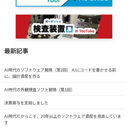
最新記事
AI時代のソフトウェア開発（第2回） AIにコードを書かせる前
に、設計資産を作る
AI時代の外観検査ソフト開発（第1回）
決算賞与を支給しました
AI時代だからこそ、20年以上のソフトウェア資産を見直していま
す