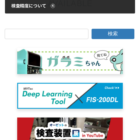
検査精度について ④
2016年11月24日
検索