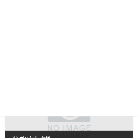
前の記事
検査精度について ⑤
2016年11月25日
次の記事