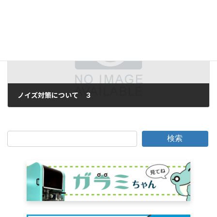
2016年12月12日
次の記事
ノイズ対策について ３
2016年12月14日
検索