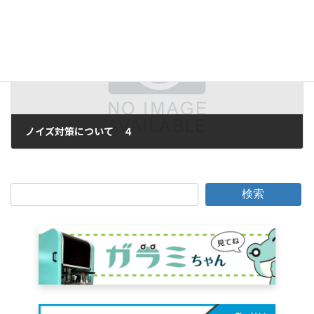
次の記事
ノイズ対策について ４
2016年12月15日
検索