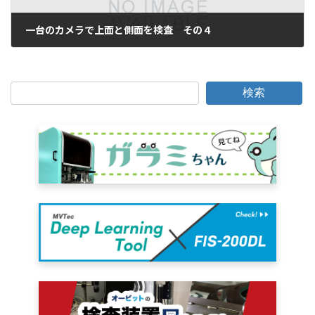
一台のカメラで上面と側面を検査 その４
2017年8月8日
検索