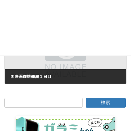
画像処理検査はどうあるべきか
2006年11月29日
次の記事
国際画像機器展１日目
2006年12月7日
検索