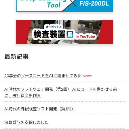
最新記事
20年分のソースコードをAIに読ませてみた
New!!
AI時代のソフトウェア開発（第2回） AIにコードを書かせる前
に、設計資産を作る
AI時代の外観検査ソフト開発（第1回）
決算賞与を支給しました