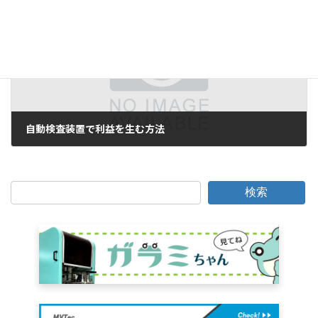
次の記事
自動検査装置で利益を生む方法
2011年8月10日
検索