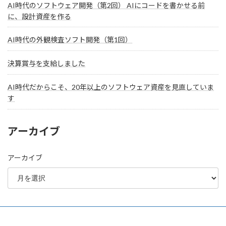
AI時代のソフトウェア開発（第2回） AIにコードを書かせる前
に、設計資産を作る
AI時代の外観検査ソフト開発（第1回）
決算賞与を支給しました
AI時代だからこそ、20年以上のソフトウェア資産を見直していま
す
アーカイブ
アーカイブ