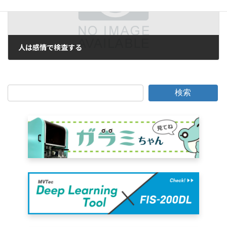
人は感情で検査する
2014年12月10日
検索