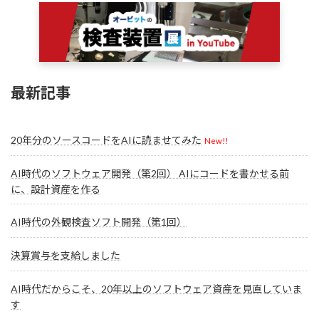
最新記事
20年分のソースコードをAIに読ませてみた
New!!
AI時代のソフトウェア開発（第2回） AIにコードを書かせる前
に、設計資産を作る
AI時代の外観検査ソフト開発（第1回）
決算賞与を支給しました
AI時代だからこそ、20年以上のソフトウェア資産を見直していま
す