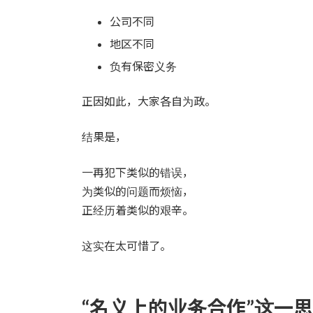
公司不同
地区不同
负有保密义务
正因如此，大家各自为政。
结果是，
一再犯下类似的错误，
为类似的问题而烦恼，
正经历着类似的艰辛。
这实在太可惜了。
“名义上的业务合作”这一