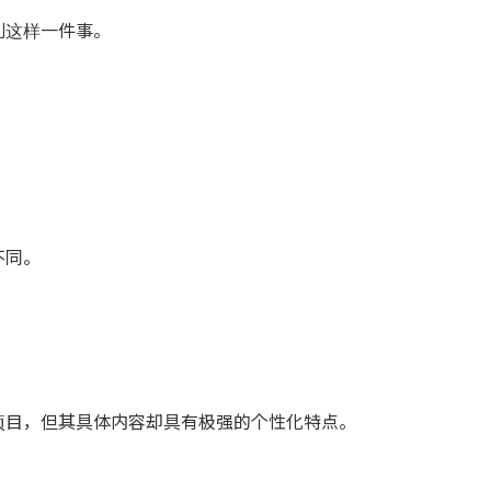
到这样一件事。
不同。
项目，但其具体内容却具有极强的个性化特点。