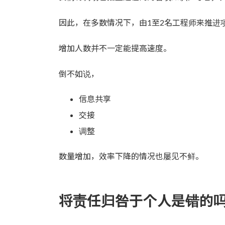
因此，在多数情况下，由1至2名工程师来推进
增加人数并不一定能提高速度。
倒不如说，
信息共享
交接
调整
数量增加，效率下降的情况也屡见不鲜。
将责任归咎于个人是错的