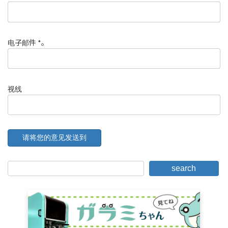
电子邮件
*
。
视线
search