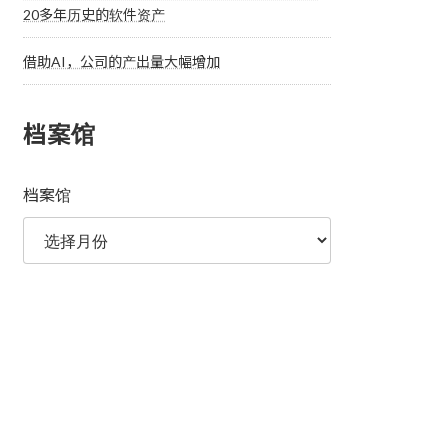
20多年历史的软件资产
借助AI，公司的产出量大幅增加
档案馆
档案馆