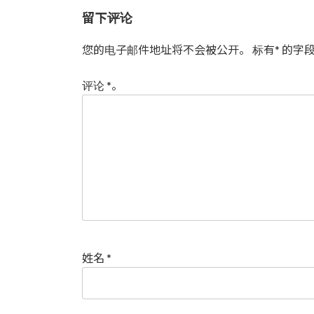
留下评论
您的电子邮件地址将不会被公开。
标有
*
的字段
评论
*
。
姓名
*