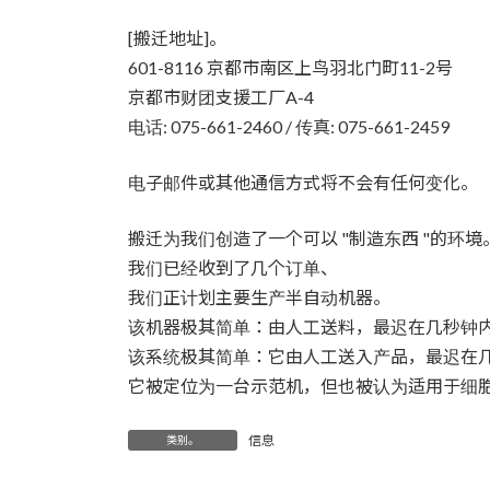
时
间：
[搬迁地址]。
601-8116 京都市南区上鸟羽北门町11-2号
京都市财团支援工厂A-4
电话: 075-661-2460 / 传真: 075-661-2459
电子邮件或其他通信方式将不会有任何变化。
搬迁为我们创造了一个可以 "制造东西 "的环境
我们已经收到了几个订单、
我们正计划主要生产半自动机器。
该机器极其简单：由人工送料，最迟在几秒钟
该系统极其简单：它由人工送入产品，最迟在
它被定位为一台示范机，但也被认为适用于细
信息
类别。