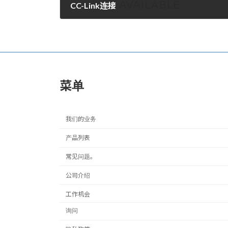
CC-Link连接
2008年2月5日。
菜单
我们的业务
产品列表
常见问题。
公司介绍
工作机会
询问