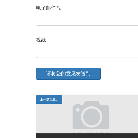
电子邮件
*
。
视线
上一篇文章。