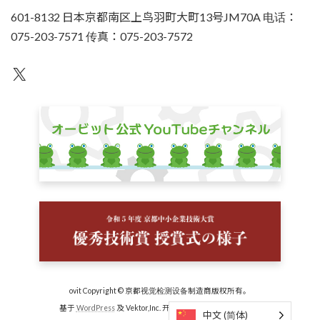
601-8132 日本京都南区上鸟羽町大町13号JM70A 电话：
075-203-7571 传真：075-203-7572
不为人知
ovit Copyright © 京都视觉检测设备制造商版权所有。
基于
WordPress
及 Vektor,Inc. 开发的
Lightning 主题
技术。
中文 (简体)