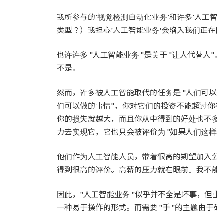
时
间：
我所参与的'视觉检测自动化业务'和许多'人工
类型？）我担心'人工智能业务'会陷入我们正
也许许多 "人工智能业务 "是关于 "让人代
不是。
然而，许多被人工智能取代的任务是 "人们可以做
们可以做的事情"，你对它们的投资不能超过
你的损失就越大，而且你从中得到的好处也不多
力去实现它，它也只会被评价为 "如果人们这样做会
他们作为人工智能人员，带着很高的期望加入
得到很高的评价。高薪的压力就在眼前。我不能..
因此，"人工智能业务 "似乎并不全是坏事，但
一种易于操作的形式。而需要 "手 "的主题