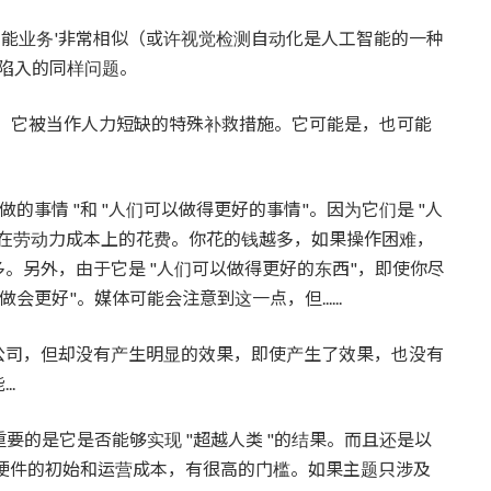
智能业务'非常相似（或许视觉检测自动化是人工智能的一种
在陷入的同样问题。
替人"。它被当作人力短缺的特殊补救措施。它可能是，也可能
的事情 "和 "人们可以做得更好的事情"。因为它们是 "人
你在劳动力成本上的花费。你花的钱越多，如果操作困难，
。另外，由于它是 "人们可以做得更好的东西"，即使你尽
更好"。媒体可能会注意到这一点，但......
公司，但却没有产生明显的效果，即使产生了效果，也没有
.
重要的是它是否能够实现 "超越人类 "的结果。而且还是以
由于硬件的初始和运营成本，有很高的门槛。如果主题只涉及