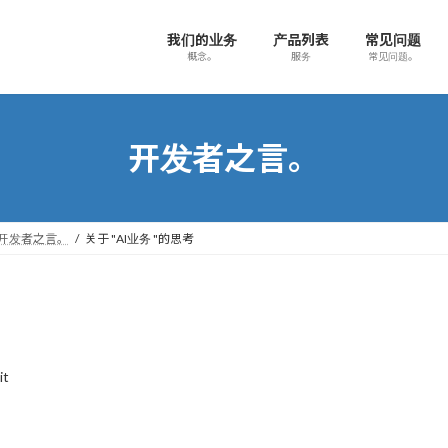
我们的业务
产品列表
常见问题
概念。
服务
常见问题。
开发者之言。
开发者之言。
关于 "AI业务 "的思考
it