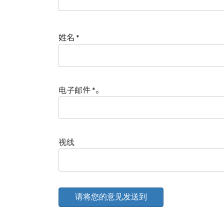
姓名
*
电子邮件
*
。
视线