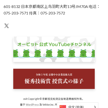
601-8132 日本京都南区上鸟羽町大町13号JM70A 电话：
075-203-7571 传真：075-203-7572
不为人知
ovit Copyright © 京都视觉检测设备制造商版权所有。
基于
WordPress
及 Vektor,Inc. 开发的
Lightning 主题
技术。
中文 (简体)